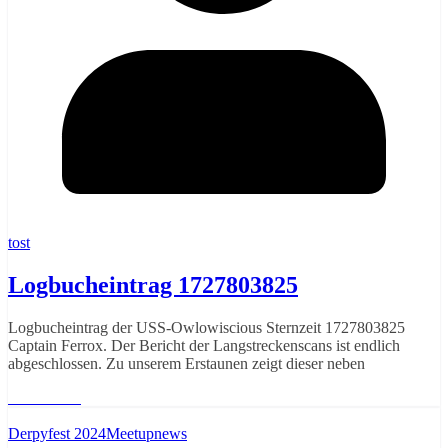
tost
Logbucheintrag 1727803825
Logbucheintrag der USS-Owlowiscious Sternzeit 1727803825
Captain Ferrox. Der Bericht der Langstreckenscans ist endlich
abgeschlossen. Zu unserem Erstaunen zeigt dieser neben
Weiterlesen
Derpyfest 2024
Meetupnews