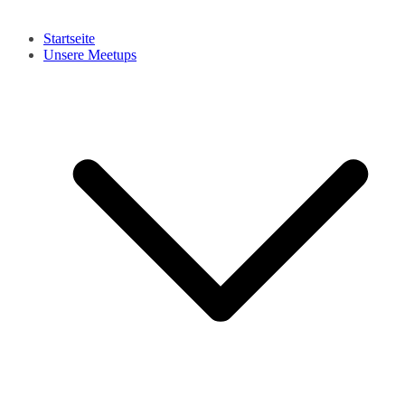
Startseite
Unsere Meetups