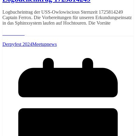
Logbucheintrag der USS-Owlowiscious Sternzeit 1725814249
Captain Ferrox. Die Vorbereitungen für unseren Erkundungseinsatz
in das Sphinxsystem laufen auf Hochtouren. Die Vorräte
Weiterlesen
Derpyfest 2024
Meetupnews