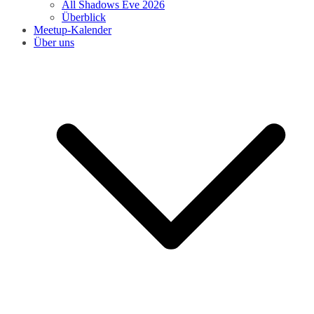
All Shadows Eve 2026
Überblick
Meetup-Kalender
Über uns