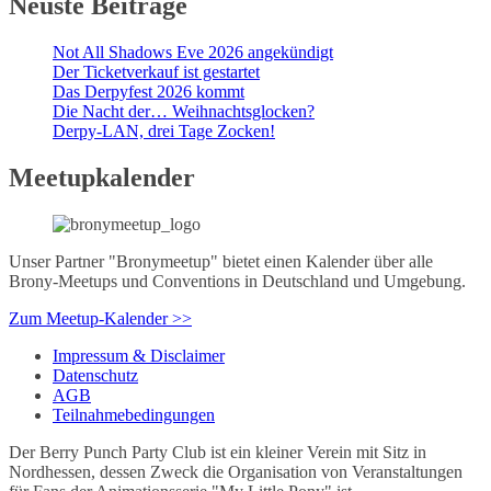
Neuste Beiträge
Not All Shadows Eve 2026 angekündigt
Der Ticketverkauf ist gestartet
Das Derpyfest 2026 kommt
Die Nacht der… Weihnachtsglocken?
Derpy-LAN, drei Tage Zocken!
Meetupkalender
Unser Partner "Bronymeetup" bietet einen Kalender über alle
Brony-Meetups und Conventions in Deutschland und Umgebung.
Zum Meetup-Kalender >>
Impressum & Disclaimer
Datenschutz
AGB
Teilnahmebedingungen
Der Berry Punch Party Club ist ein kleiner Verein mit Sitz in
Nordhessen, dessen Zweck die Organisation von Veranstaltungen