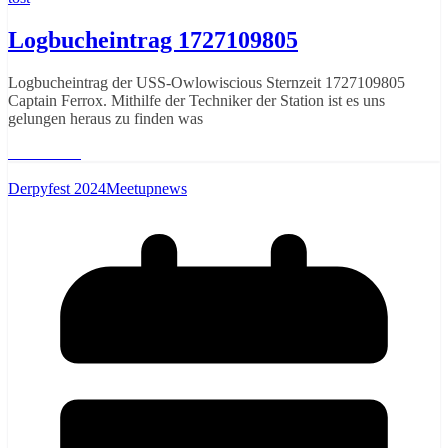
Logbucheintrag 1727109805
Logbucheintrag der USS-Owlowiscious Sternzeit 1727109805
Captain Ferrox. Mithilfe der Techniker der Station ist es uns
gelungen heraus zu finden was
Weiterlesen
Derpyfest 2024
Meetupnews