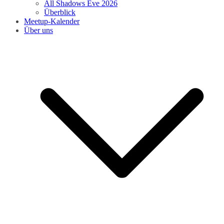
All Shadows Eve 2026
Überblick
Meetup-Kalender
Über uns