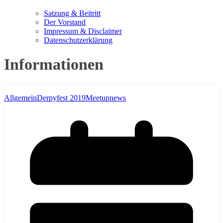
Satzung & Beitritt
Der Vorstand
Impressum & Disclaimer
Datenschutzerklärung
Informationen
Allgemein
Derpyfest 2019
Meetupnews