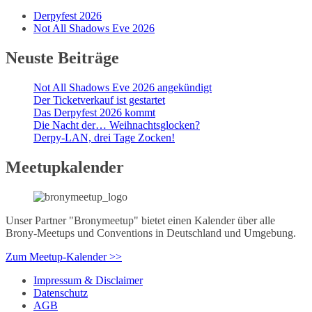
Derpyfest 2026
Not All Shadows Eve 2026
Neuste Beiträge
Not All Shadows Eve 2026 angekündigt
Der Ticketverkauf ist gestartet
Das Derpyfest 2026 kommt
Die Nacht der… Weihnachtsglocken?
Derpy-LAN, drei Tage Zocken!
Meetupkalender
Unser Partner "Bronymeetup" bietet einen Kalender über alle
Brony-Meetups und Conventions in Deutschland und Umgebung.
Zum Meetup-Kalender >>
Impressum & Disclaimer
Datenschutz
AGB